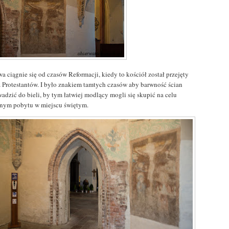
a ciągnie się od czasów Reformacji, kiedy to kościół został przejęty
z Protestantów. I było znakiem tamtych czasów aby barwność ścian
adzić do bieli, by tym łatwiej modlący mogli się skupić na celu
nym pobytu w miejscu świętym.