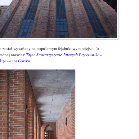
t został wywołany na popularnym fejsbukowym miejscu (o
cudnej nazwie):
Tajne Stowarzyszenie Jawnych Przeciwników
kizowania Gotyku