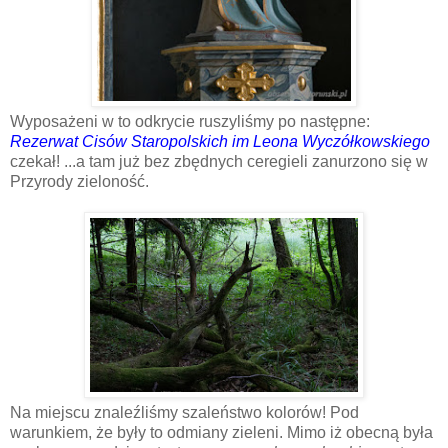
Wyposażeni w to odkrycie ruszyliśmy po następne:
Rezerwat
Cisów
Staropolskich
im
Leona
Wyczółkowskiego
czekał! ...a tam już bez zbędnych ceregieli zanurzono się w
Przyrody zieloność.
Na miejscu znaleźliśmy szaleństwo kolorów! Pod
warunkiem, że były to odmiany zieleni. Mimo iż obecną była