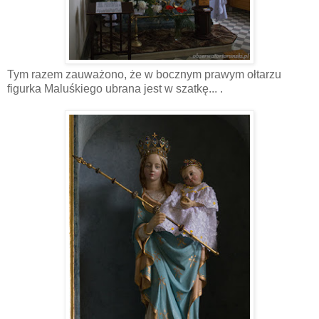
Tym razem zauważono, że w bocznym prawym ołtarzu
figurka Maluśkiego ubrana jest w szatkę... .