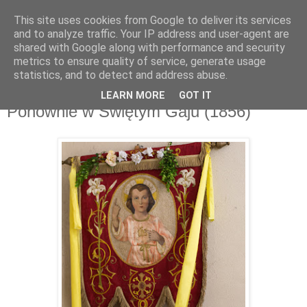
This site uses cookies from Google to deliver its services
and to analyze traffic. Your IP address and user-agent are
shared with Google along with performance and security
metrics to ensure quality of service, generate usage
▼
statistics, and to detect and address abuse.
LEARN MORE
GOT IT
wtorek, 18 lipca 2017
Ponownie w Świętym Gaju (1856)