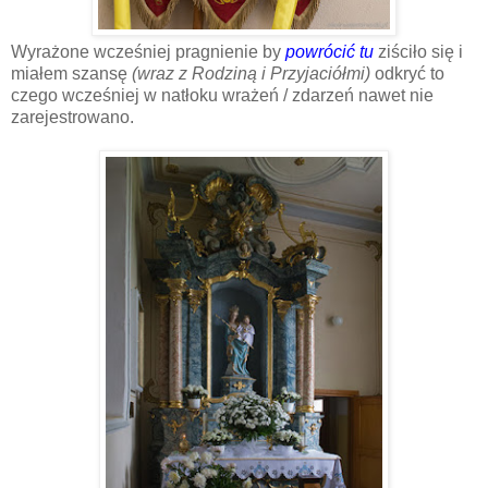
Wyrażone wcześniej pragnienie by
powrócić tu
ziściło się i
miałem szansę
(wraz z Rodziną i Przyjaciółmi)
odkryć to
czego wcześniej w natłoku wrażeń / zdarzeń nawet nie
zarejestrowano.