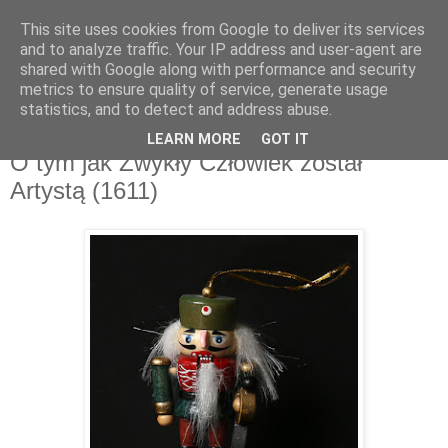
This site uses cookies from Google to deliver its services
and to analyze traffic. Your IP address and user-agent are
shared with Google along with performance and security
metrics to ensure quality of service, generate usage
▼
statistics, and to detect and address abuse.
LEARN MORE
GOT IT
niedziela, 15 maja 2016
O tym jak Zwykły Człowiek został
Artystą (1611)