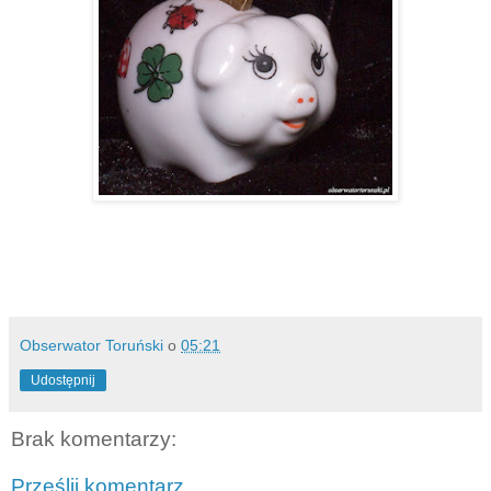
Obserwator Toruński
o
05:21
Udostępnij
Brak komentarzy:
Prześlij komentarz