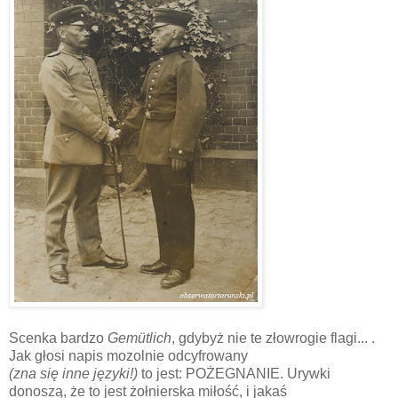
Scenka bardzo
Gemütlich
, gdybyż nie te złowrogie flagi... .
Jak głosi napis mozolnie odcyfrowany
(zna się inne języki!)
to jest: POŻEGNANIE. Urywki
donoszą, że to jest żołnierska miłość, i jakaś