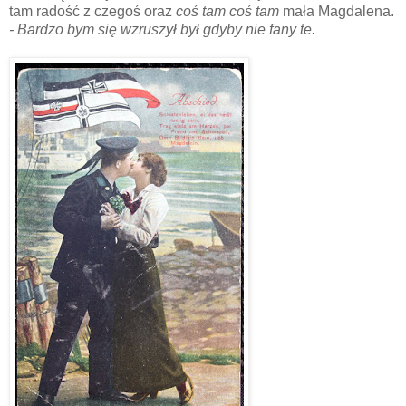
tam radość z czegoś oraz
coś tam coś tam
mała Magdalena.
- Bardzo bym się wzruszył był gdyby nie fany te.