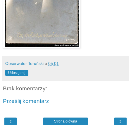
Obserwator Toruński
o
05:01
Udostępnij
Brak komentarzy:
Prześlij komentarz
‹
›
Strona główna