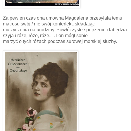
Za pewien czas ona umowna Magdalena przesyłała temu
matrosu swój / nie swój konterfekt, składając
mu życzenia na urodziny. Powłóczyste spojrzenie i łabędzia
szyja i róże, róże, róże... . I on mógł sobie
marzyć o tych różach podczas surowej morskiej służby.