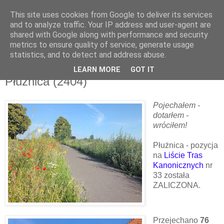
This site uses cookies from Google to deliver its services
and to analyze traffic. Your IP address and user-agent are
shared with Google along with performance and security
metrics to ensure quality of service, generate usage
▼
statistics, and to detect and address abuse.
LEARN MORE
GOT IT
sobota, 20 czerwca 2026
Płużnica (2404)
Pojechałem -
dotarłem -
wróciłem!
Płużnica - pozycja
na
Liście Tras
Kanonicznych
nr
33 została
ZALICZONA.
Przejechano
76