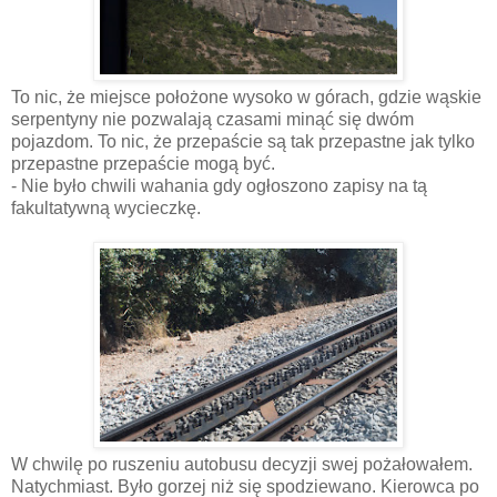
To nic, że miejsce położone wysoko w górach, gdzie wąskie
serpentyny nie pozwalają czasami minąć się dwóm
pojazdom. To nic, że przepaście są tak przepastne jak tylko
przepastne przepaście mogą być.
- Nie było chwili wahania gdy ogłoszono zapisy na tą
fakultatywną wycieczkę.
W chwilę po ruszeniu autobusu decyzji swej pożałowałem.
Natychmiast. Było gorzej niż się spodziewano. Kierowca po