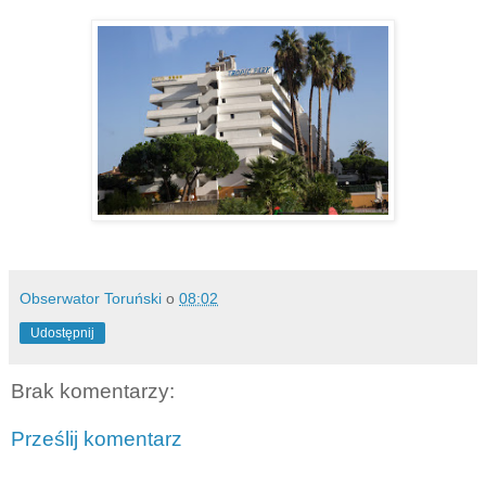
Obserwator Toruński
o
08:02
Udostępnij
Brak komentarzy:
Prześlij komentarz