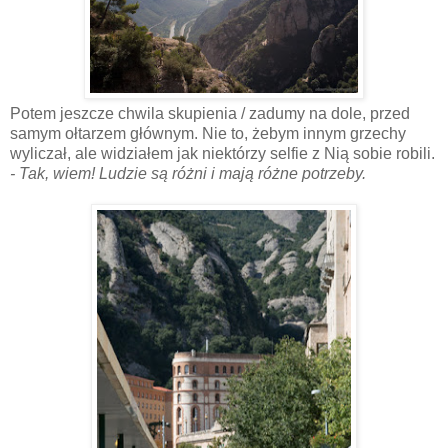
Potem jeszcze chwila skupienia / zadumy na dole, przed
samym ołtarzem głównym. Nie to, żebym innym grzechy
wyliczał, ale widziałem jak niektórzy selfie z Nią sobie robili.
- Tak, wiem! Ludzie są różni i mają różne potrzeby.