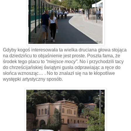
Gdyby kogoś interesowała ta wielka druciana głowa stojąca
na dziedzińcu to objaśnienie jest proste. Poszła fama, że
środek tego placu to
“miejsce mocy”
. No i przychodzili tacy
do chrześcijańskiej świątyni gusła odprawiając a ręce do
słońca wznosząc… . No to znalazł się na te kłopotliwe
występki artystyczny sposób.