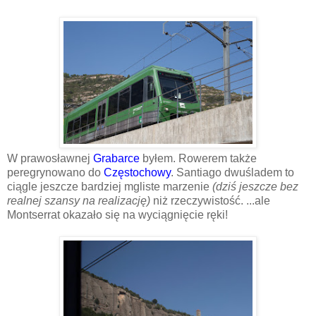
W prawosławnej
Grabarce
byłem. Rowerem także
peregrynowano do
Częstochow
y
. Santiago dwuśladem to
ciągle jeszcze bardziej mgliste marzenie
(dziś jeszcze bez
realnej szansy na realizację)
niż rzeczywistość. ...ale
Montserrat okazało się na wyciągnięcie ręki!