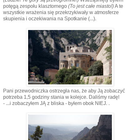
potęgą zespołu klasztornego
(To jest całe miasto!)
A te
wszystkie wrażenia się przekrzykiwały w atmosferze
skupienia i oczekiwania na Spotkanie (...).
Pani przewodniczka ostrzegła nas, że aby Ją zobaczyć
potrzeba 1,5 godziny stania w kolejce. Daliśmy radę!
- ...i zobaczyłem JĄ z bliska - byłem obok NIEJ. .