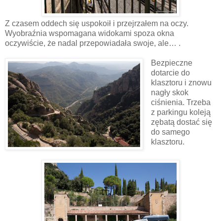
Z czasem oddech się uspokoił i przejrzałem na oczy.
Wyobraźnia wspomagana widokami spoza okna
oczywiście, że nadal przepowiadała swoje, ale… .
Bezpieczne
dotarcie do
klasztoru i znowu
nagły skok
ciśnienia. Trzeba
z parkingu koleją
zębatą dostać się
do samego
klasztoru.