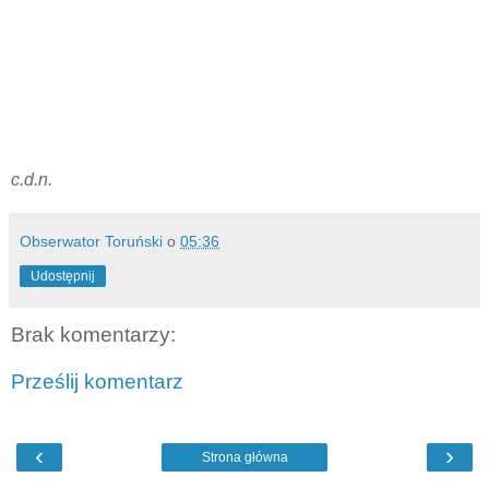
c.d.n.
Obserwator Toruński
o
05:36
Udostępnij
Brak komentarzy:
Prześlij komentarz
‹
›
Strona główna