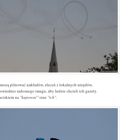
muszą pilnować nakładów, zleceń z lokalnych urzędów,
powiednio radosnego imagu, aby ludzie chcieli ich gazety.
naciskiem na
"kupować"
oraz
"ich"
.