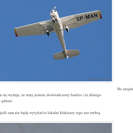
No zrzędz
i się wydaje, że stary jestem, doświadczony bardzo i że dlatego
 gderać.
e jeśli sam nie będę wytykał to lokalni klakierzy tego nie zrobią.