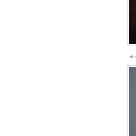
...do