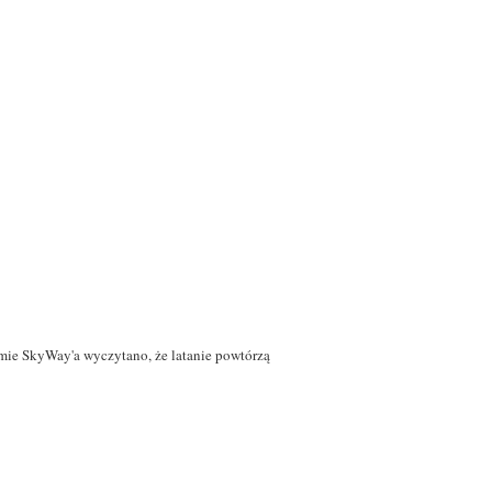
mie SkyWay'a wyczytano, że latanie powtórzą