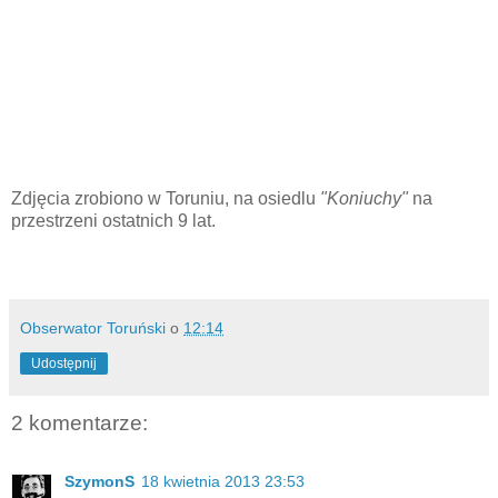
Zdjęcia zrobiono w Toruniu, na osiedlu
"Koniuchy"
na
przestrzeni ostatnich 9 lat.
Obserwator Toruński
o
12:14
Udostępnij
2 komentarze:
SzymonS
18 kwietnia 2013 23:53