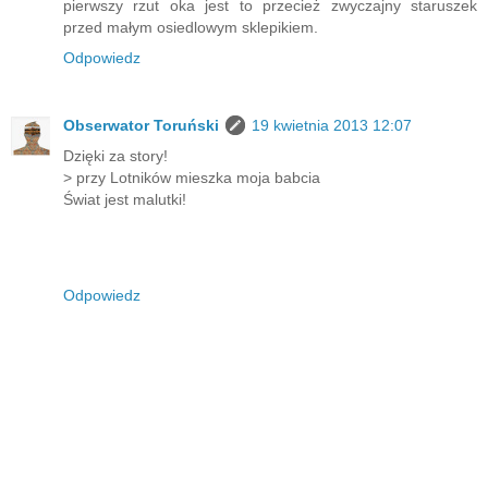
pierwszy rzut oka jest to przecież zwyczajny staruszek
przed małym osiedlowym sklepikiem.
Odpowiedz
Obserwator Toruński
19 kwietnia 2013 12:07
Dzięki za story!
> przy Lotników mieszka moja babcia
Świat jest malutki!
Odpowiedz