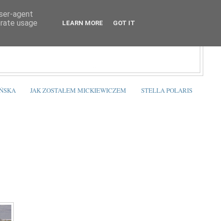
user-agent
erate usage
LEARN MORE
GOT IT
ŃSKA
JAK ZOSTAŁEM MICKIEWICZEM
STELLA POLARIS