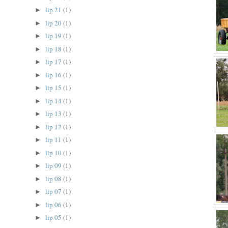
lip 21
(1)
►
lip 20
(1)
►
lip 19
(1)
►
lip 18
(1)
►
lip 17
(1)
►
lip 16
(1)
►
lip 15
(1)
►
lip 14
(1)
►
lip 13
(1)
►
lip 12
(1)
►
lip 11
(1)
►
lip 10
(1)
►
lip 09
(1)
►
lip 08
(1)
►
lip 07
(1)
►
lip 06
(1)
►
lip 05
(1)
►