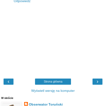
Odpowiedz
‹
›
Strona główna
Wyświetl wersję na komputer
W skrócie
Obserwator Toruński