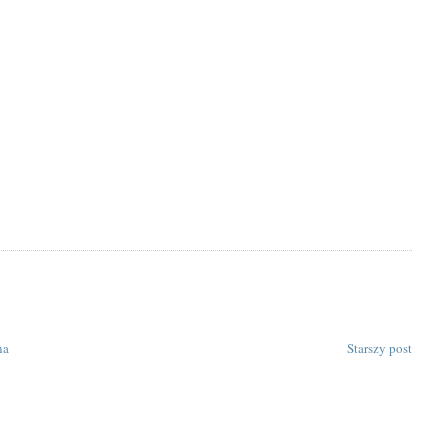
na
Starszy post