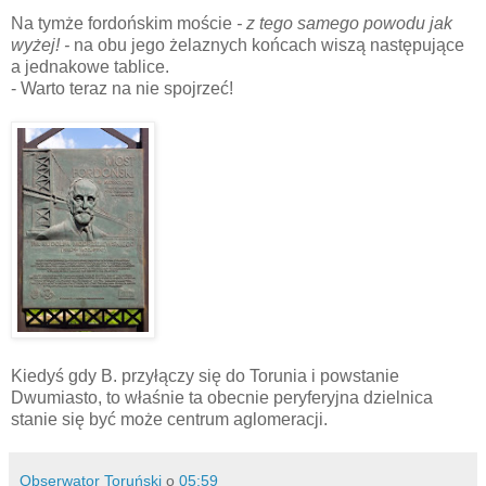
Na tymże fordońskim moście
- z tego samego powodu jak
wyżej! -
na obu jego żelaznych końcach wiszą następujące
a jednakowe tablice.
- Warto teraz na nie spojrzeć!
Kiedyś gdy B. przyłączy się do Torunia i powstanie
Dwumiasto, to właśnie ta obecnie peryferyjna dzielnica
stanie się być może centrum aglomeracji.
Obserwator Toruński
o
05:59