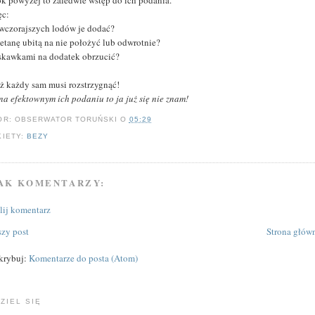
k powyżej to zaledwie wstęp do ich podania.
ęc:
 wczorajszych lodów je dodać?
ietanę ubitą na nie położyć lub odwrotnie?
uskawkami na dodatek obrzucić?
uż każdy sam musi rozstrzygnąć!
 na efektownym ich podaniu to ja już się nie znam!
OR:
OBSERWATOR TORUŃSKI
O
05:29
KIETY:
BEZY
AK KOMENTARZY:
ślij komentarz
zy post
Strona głów
krybuj:
Komentarze do posta (Atom)
ZIEL SIĘ