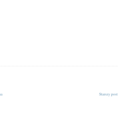
na
Starszy post