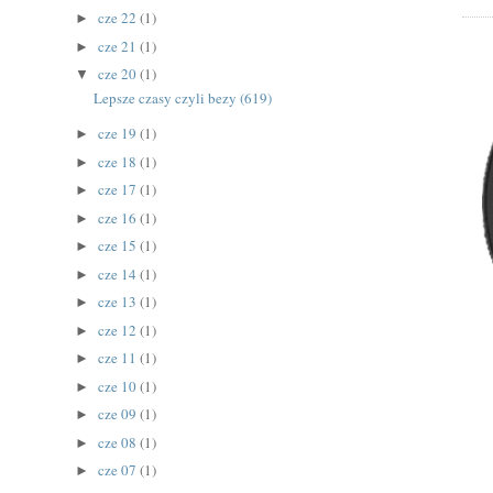
cze 22
(1)
►
cze 21
(1)
►
cze 20
(1)
▼
Lepsze czasy czyli bezy (619)
cze 19
(1)
►
cze 18
(1)
►
cze 17
(1)
►
cze 16
(1)
►
cze 15
(1)
►
cze 14
(1)
►
cze 13
(1)
►
cze 12
(1)
►
cze 11
(1)
►
cze 10
(1)
►
cze 09
(1)
►
cze 08
(1)
►
cze 07
(1)
►