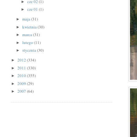
cze 02
(1)
►
cze 01
(1)
►
maja
(31)
►
kwietnia
(30)
►
marca
(31)
►
lutego
(11)
►
stycznia
(30)
►
2012
(334)
►
2011
(330)
►
2010
(355)
►
2009
(29)
►
2007
(64)
►