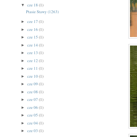
cze 18
(1)
▼
Ptasie Stawy (1263)
cze 17
(1)
►
cze 16
(1)
►
cze 15
(1)
►
cze 14
(1)
►
cze 13
(1)
►
cze 12
(1)
►
cze 11
(1)
►
cze 10
(1)
►
cze 09
(1)
►
cze 08
(1)
►
cze 07
(1)
►
cze 06
(1)
►
cze 05
(1)
►
cze 04
(1)
►
cze 03
(1)
►