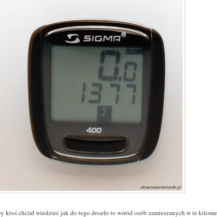
y ktoś chciał wiedzieć jak do tego doszło to wśród osób zamieszanych w te kilomet