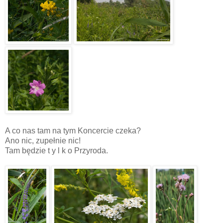
A co nas tam na tym Koncercie czeka?
Ano nic, zupełnie nic!
Tam będzie t y l k o Przyroda.