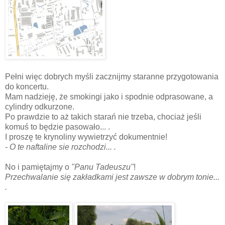
Pełni więc dobrych myśli zacznijmy staranne przygotowania
do koncertu.
Mam nadzieję, że smokingi jako i spodnie odprasowane, a
cylindry odkurzone.
Po prawdzie to aż takich starań nie trzeba, chociaż jeśli
komuś to będzie pasowało... .
I proszę te krynoliny wywietrzyć dokumentnie!
- O te naftaline sie rozchodzi... .
No i pamiętajmy o
"Panu Tadeuszu"
!
Przechwalanie się zakładkami jest zawsze w dobrym tonie...
.