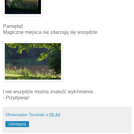
Pamiętaj!
Magiczne miejsca nie zdarzają się wszędzie.
I nie wszędzie można znaleźć wytchnienie.
- Przybywaj!
Obserwator Toruński
o
05:44
Udostępnij