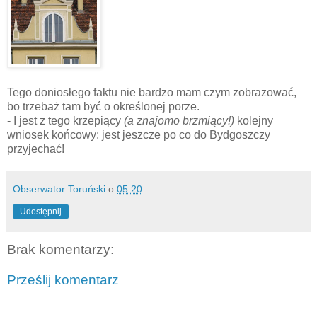
Tego doniosłego faktu nie bardzo mam czym zobrazować,
bo trzebaż tam być o określonej porze.
- I jest z tego krzepiący
(a znajomo brzmiący!)
kolejny
wniosek końcowy: jest jeszcze po co do Bydgoszczy
przyjechać!
Obserwator Toruński
o
05:20
Udostępnij
Brak komentarzy:
Prześlij komentarz