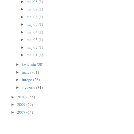
maj 08
(1)
►
maj 07
(1)
►
maj 06
(1)
►
maj 05
(1)
►
maj 04
(1)
►
maj 03
(1)
►
maj 02
(1)
►
maj 01
(1)
►
kwietnia
(30)
►
marca
(31)
►
lutego
(28)
►
stycznia
(31)
►
2010
(355)
►
2009
(29)
►
2007
(64)
►