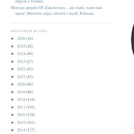
zdjęcie z Torunia
Miniony projekt OT. Zakończony. ...ale warto, warto tam
wpaść. Mnóstwo zdjęć, tekstów i myśli. Polecam.
ARCHIWUM BLOGA
2026
(34)
►
2025
(28)
►
2024
(49)
►
2023
(27)
►
2022
(42)
►
2021
(45)
►
2020
(66)
►
2019
(88)
►
2018
(110)
►
2017
(195)
►
2016
(158)
►
2015
(101)
►
2014
(127)
►