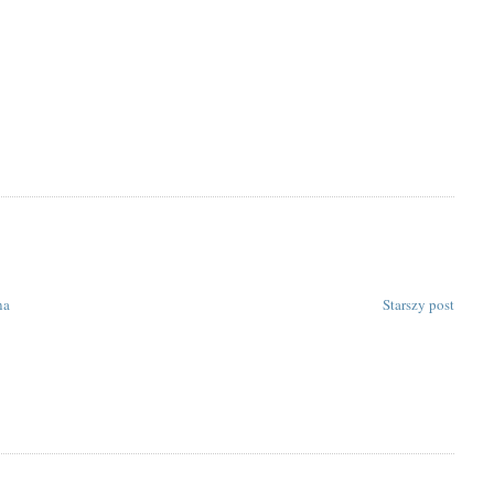
na
Starszy post