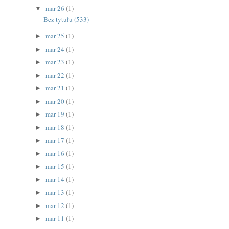
mar 26
(1)
▼
Bez tytułu (533)
mar 25
(1)
►
mar 24
(1)
►
mar 23
(1)
►
mar 22
(1)
►
mar 21
(1)
►
mar 20
(1)
►
mar 19
(1)
►
mar 18
(1)
►
mar 17
(1)
►
mar 16
(1)
►
mar 15
(1)
►
mar 14
(1)
►
mar 13
(1)
►
mar 12
(1)
►
mar 11
(1)
►