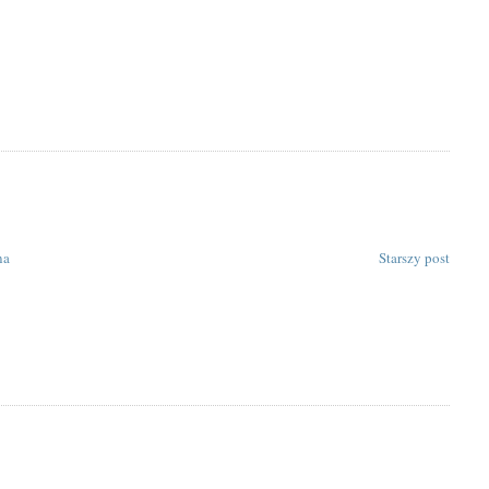
na
Starszy post