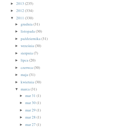
2013
(235)
►
2012
(334)
►
2011
(330)
▼
grudnia
(31)
►
listopada
(30)
►
października
(31)
►
września
(30)
►
sierpnia
(7)
►
lipca
(20)
►
czerwca
(30)
►
maja
(31)
►
kwietnia
(30)
►
marca
(31)
▼
mar 31
(1)
►
mar 30
(1)
►
mar 29
(1)
►
mar 28
(1)
►
mar 27
(1)
►