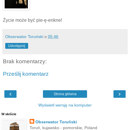
Życie może być pie-ę-enkne!
Obserwator Toruński
o
05:46
Udostępnij
Brak komentarzy:
Prześlij komentarz
‹
›
Strona główna
Wyświetl wersję na komputer
W skrócie
Obserwator Toruński
Toruń, kujawsko - pomorskie, Poland