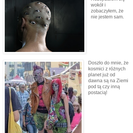
wokół i
zobaczyłem, że
nie jestem sam.
Doszło do mnie, że
kosmici z różnych
planet już od
dawna są na Ziemi
pod tą czy inną
postacią!