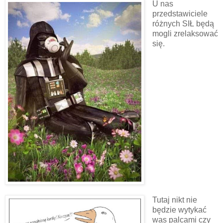
U nas
przedstawiciele
różnych SIŁ będą
mogli zrelaksować
się.
Tutaj nikt nie
będzie wytykać
was palcami czy