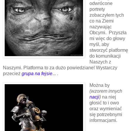
odwrócone
portrety
zobaczyłem tych
co na Ziemi
nazywając
Obcymi. Przyszła
mi więc do głowy
myśl, aby
stworzyć platformę
do komunikacji
Naszych z
Naszymi. Platforma to za dużo powiedziane! Wystarczy
przecież
grupa na fejsie
... .
Można by
(wzorem innych
nacji
)
na niej
głosić to i owo
oraz wymieniać
się potrzebnymi
informacjami.