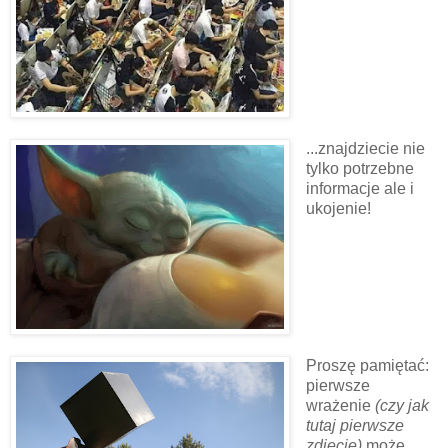
...znajdziecie nie
tylko potrzebne
informacje ale i
ukojenie!
Proszę pamiętać:
pierwsze
wrażenie
(czy jak
tutaj pierwsze
zdjęcie)
może