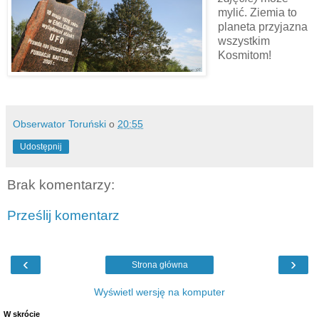
mylić. Ziemia to
planeta przyjazna
wszystkim
Kosmitom!
Obserwator Toruński
o
20:55
Udostępnij
Brak komentarzy:
Prześlij komentarz
‹
›
Strona główna
Wyświetl wersję na komputer
W skrócie