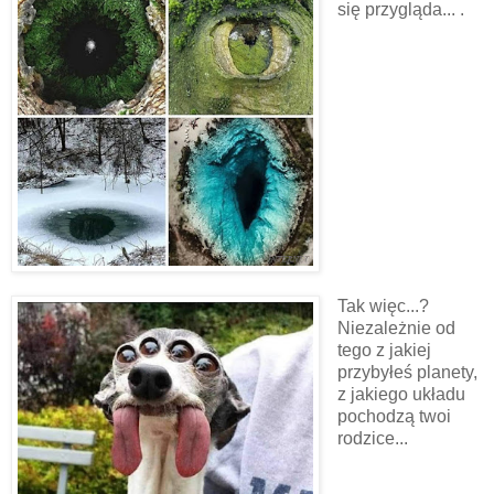
się przygląda... .
Tak więc...?
Niezależnie od
tego z jakiej
przybyłeś planety,
z jakiego układu
pochodzą twoi
rodzice...