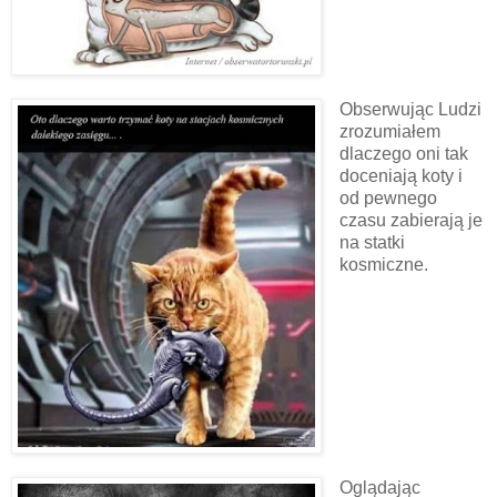
Obserwując Ludzi
zrozumiałem
dlaczego oni tak
doceniają koty i
od pewnego
czasu zabierają je
na statki
kosmiczne.
Oglądając