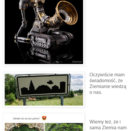
Oczywiście mam
świadomość, że
Ziemianie wiedzą
o nas.
Wiemy też, że i
sama Ziemia nam