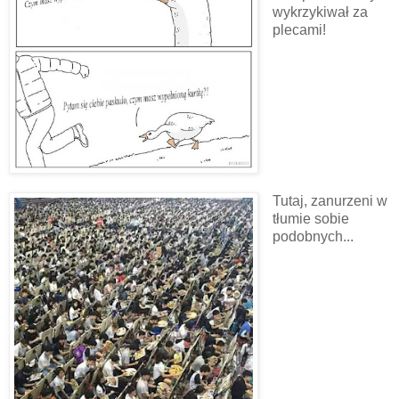
wykrzykiwał za
plecami!
Tutaj, zanurzeni w
tłumie sobie
podobnych...