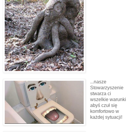
...nasze
Stowarzyszenie
stwarza ci
wszelkie warunki
abyś czuł się
komfortowo w
każdej sytuacji!