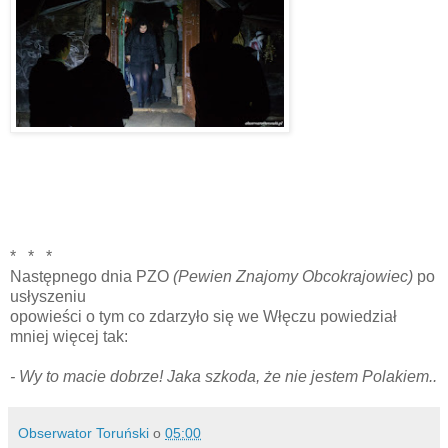
* * *
Następnego dnia PZO
(Pewien Znajomy Obcokrajowiec)
po
usłyszeniu
opowieści o tym co zdarzyło się we Włęczu powiedział
mniej więcej tak:
- Wy to macie dobrze! Jaka szkoda, że nie jestem Polakiem..
Obserwator Toruński
o
05:00