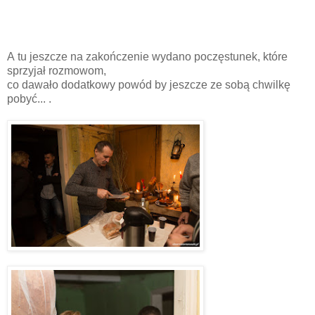
A tu jeszcze na zakończenie wydano poczęstunek, które
sprzyjał rozmowom,
co dawało dodatkowy powód by jeszcze ze sobą chwilkę
pobyć... .