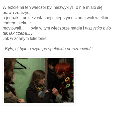
Wierzcie mi ten wieczór był niezwykły! To nie miało się
prawa zdarzyć,
a jednak! Ludzie z własnej i nieprzymuszonej woli wielkim
chórem pięknie
recytowali... . I była w tym wieczorze magia i
wszystko było
tak jak trzeba... .
Jak w znanym felietonie.
- Było, oj było o czym po spektaklu porozmawiać!