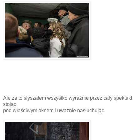
Ale za to słyszałem wszystko wyraźnie przez cały spektakl
stojąc
pod właściwym oknem i uważnie nasłuchując.