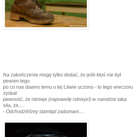
Na zakończenie mogę tylko dodać, że jeśli ktoś nie był
pewien tego
po co nas dawno temu o tej Litwie uczono - to tego wieczoru
zyskał
pewność, że istnieje
(naprawdę istnieje!)
w narodzie taka
siła, że... .
-
Odchodziliśmy stamtąd zadumani... .