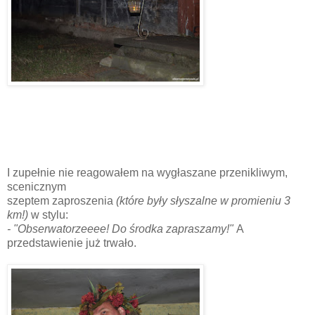
I zupełnie nie reagowałem na wygłaszane przenikliwym,
scenicznym
szeptem zaproszenia
(które były słyszalne w promieniu 3
km!)
w stylu:
- "Obserwatorzeeee! Do środka zapraszamy!"
A
przedstawienie już trwało.