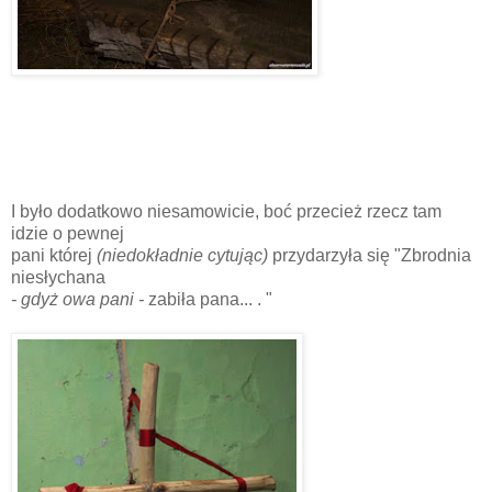
I było dodatkowo niesamowicie, boć przecież rzecz tam
idzie o pewnej
pani której
(niedokładnie cytując)
przydarzyła się "Zbrodnia
niesłychana
- gdyż owa pani -
zabiła pana... . "