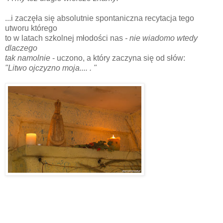
...i zaczęła się absolutnie spontaniczna recytacja tego
utworu którego
to w latach szkolnej młodości nas
- nie wiadomo wtedy
dlaczego
tak namolnie
- uczono, a który zaczyna się od słów:
"Litwo ojczyzno moja.... . "