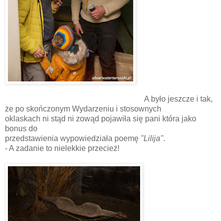
A było jeszcze i tak,
że po skończonym Wydarzeniu i stosownych
oklaskach ni stąd ni zowąd pojawiła się pani która jako
bonus do
przedstawienia wypowiedziała poemę
"Lilija"
.
- A zadanie to nielekkie przecież!