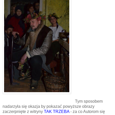
Tym sposobem
nadarzyła się okazja by pokazać powyższe obrazy
zaczerpnięte z witryny
TAK TRZEBA
- za co Autorom się