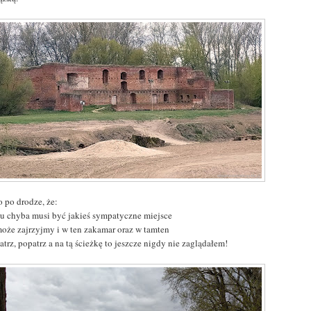
o po drodze, że:
, tu chyba musi być jakieś sympatyczne miejsce
 może zajrzyjmy i w ten zakamar oraz w tamten
atrz, popatrz a na tą ścieżkę to jeszcze nigdy nie zaglądałem!