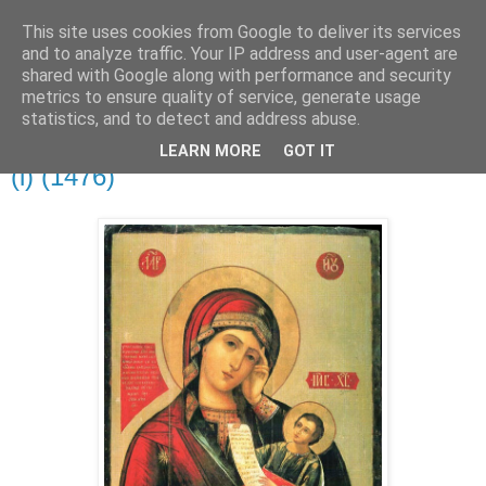
This site uses cookies from Google to deliver its services
and to analyze traffic. Your IP address and user-agent are
shared with Google along with performance and security
metrics to ensure quality of service, generate usage
▼
statistics, and to detect and address abuse.
LEARN MORE
GOT IT
poniedziałek, 5 stycznia 2015
(i) (1476)