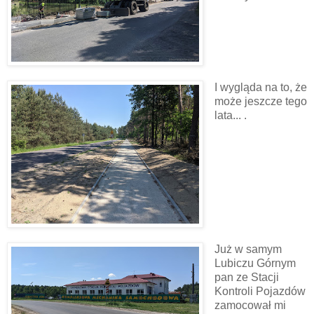
I wygląda na to, że
może jeszcze tego
lata... .
Już w samym
Lubiczu Górnym
pan ze Stacji
Kontroli Pojazdów
zamocował mi