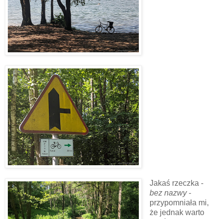
Jakaś rzeczka -
bez nazwy
-
przypomniała mi,
że jednak warto