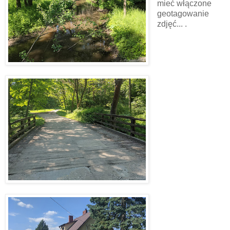
mieć włączone
geotagowanie
zdjęć... .