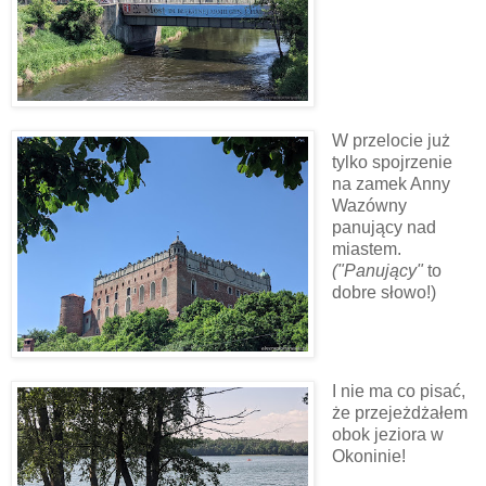
W przelocie już
tylko spojrzenie
na zamek Anny
Wazówny
panujący nad
miastem.
("Panujący"
to
dobre słowo!)
I nie ma co pisać,
że przejeżdżałem
obok jeziora w
Okoninie!