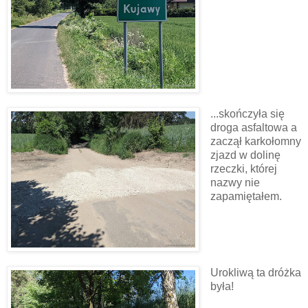
...skończyła się
droga asfaltowa a
zaczął karkołomny
zjazd w dolinę
rzeczki, której
nazwy nie
zapamiętałem.
Urokliwą ta dróżka
była!