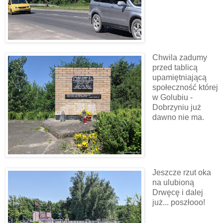
Chwila zadumy
przed tablicą
upamiętniającą
społeczność której
w Golubiu -
Dobrzyniu już
dawno nie ma.
Jeszcze rzut oka
na ulubioną
Drwęcę i dalej
już... poszłooo!