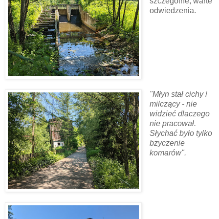
szczególne, warte
odwiedzenia.
"Młyn stał cichy i
milczący - nie
widzieć dlaczego
nie pracował.
Słychać było tylko
bzyczenie
komarów".