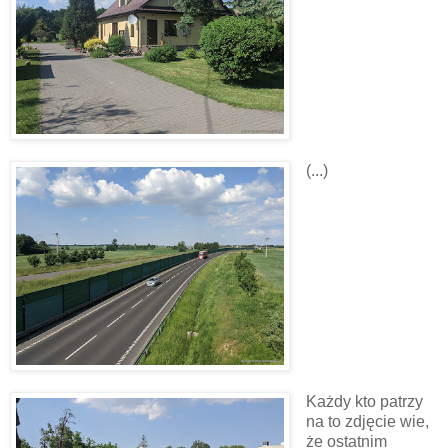
(...)
Każdy kto patrzy
na to zdjęcie wie,
że ostatnim