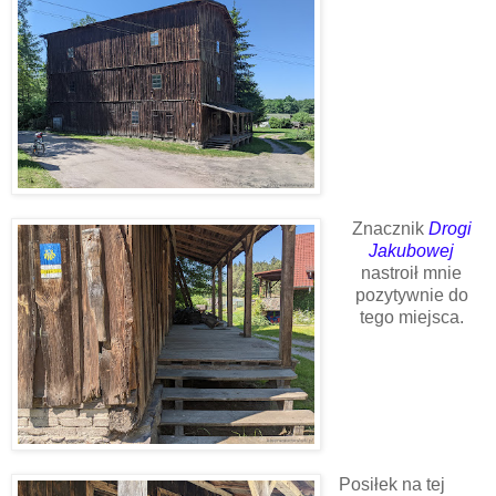
Znacznik
Drogi
Jakubowej
nastroił mnie
pozytywnie do
tego miejsca.
Posiłek na tej