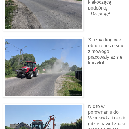
klekoczącą
podpórkę.
- Dziękuję!
Służby drogowe
obudzone ze snu
zimowego
pracowały aż się
kurzyło!
Nic to w
porównaniu do
Włocławka i okolic
gdzie nawet znaki