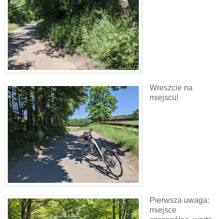
Wreszcie na
miejscu!
Pierwsza uwaga:
miejsce