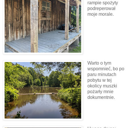
rampie spożyty
podreperował
moje morale.
Warto o tym
wspomnieć, bo po
paru minutach
pobytu w tej
okolicy muszki
pożarły mnie
dokumentnie.