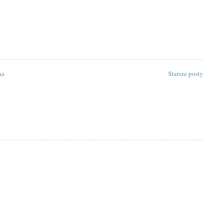
na
Starsze posty