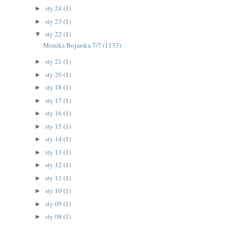
sty 24
(1)
►
sty 23
(1)
►
sty 22
(1)
▼
Monika Bojarska 7/7 (1133)
sty 21
(1)
►
sty 20
(1)
►
sty 18
(1)
►
sty 17
(1)
►
sty 16
(1)
►
sty 15
(1)
►
sty 14
(1)
►
sty 13
(1)
►
sty 12
(1)
►
sty 11
(1)
►
sty 10
(1)
►
sty 09
(1)
►
sty 08
(1)
►