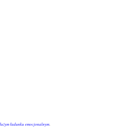
 dużym ładunku emocjonalnym
.