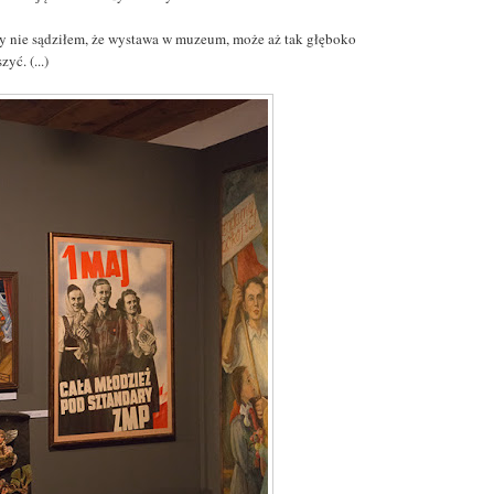
y nie sądziłem, że wystawa w muzeum, może aż tak głęboko
zyć. (...)