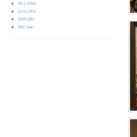
2011
(330)
►
2010
(355)
►
2009
(29)
►
2007
(64)
►