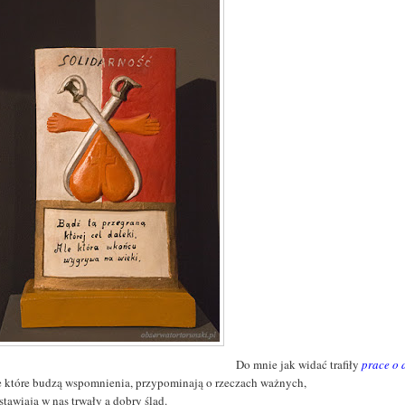
Do mnie jak widać trafiły
prace o
e które budzą wspomnienia, przypominają o rzeczach ważnych,
tawiają w nas trwały a dobry ślad.