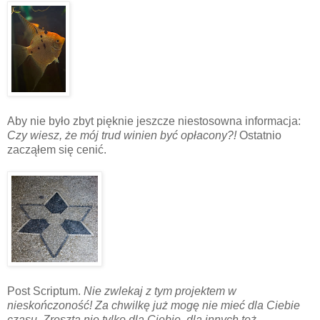
Aby nie było zbyt pięknie jeszcze niestosowna informacja:
Czy wiesz, że mój trud winien być opłacony?!
Ostatnio
zacząłem się cenić.
Post Scriptum.
Nie zwlekaj z tym projektem w
nieskończoność! Za chwilkę już mogę nie mieć dla Ciebie
czasu. Zresztą nie tylko dla Ciebie, dla innych też.