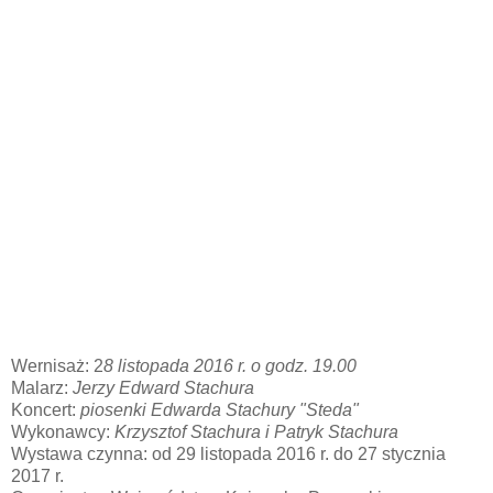
Wernisaż: 2
8 listopada 2016 r. o godz. 19.00
Malarz:
Jerzy Edward Stachura
Koncert:
piosenki Edwarda Stachury "Steda"
Wykonawcy:
Krzysztof Stachura i Patryk Stachura
Wystawa czynna: od 29 listopada 2016 r. do 27 stycznia
2017 r.