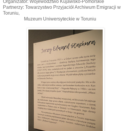
Organizator: Województwo Kujawsko-Pomorskie
Partnerzy: Towarzystwo Przyjaciół Archiwum Emigracji w
Toruniu,
Muzeum Uniwersyteckie w Toruniu