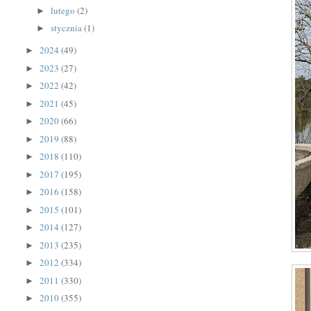
lutego
(2)
►
stycznia
(1)
►
2024
(49)
►
2023
(27)
►
2022
(42)
►
2021
(45)
►
2020
(66)
►
2019
(88)
►
2018
(110)
►
2017
(195)
►
2016
(158)
►
2015
(101)
►
2014
(127)
►
2013
(235)
►
2012
(334)
►
2011
(330)
►
2010
(355)
►