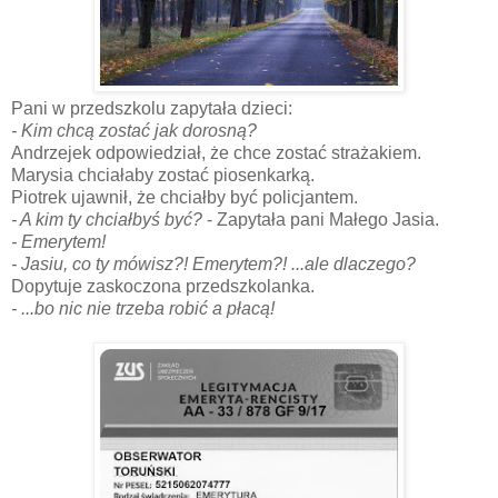
Pani w przedszkolu zapytała dzieci:
- Kim chcą zostać jak dorosną?
Andrzejek odpowiedział, że chce zostać strażakiem.
Marysia chciałaby zostać piosenkarką.
Piotrek ujawnił, że chciałby być policjantem.
- A kim ty chciałbyś być?
- Zapytała pani Małego Jasia.
- Emerytem!
- Jasiu, co ty mówisz?! Emerytem?! ...ale dlaczego?
Dopytuje zaskoczona przedszkolanka.
- ...bo nic nie trzeba robić a płacą!