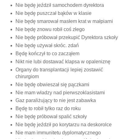
Nie będę jeździł samochodem dyrektora
Nie będę puszczał bąków w klasie
Nie będę smarował masłem krat w małpiarni
Nie będę znowu robił coś złego
Nie będę próbował przekupić Dyrektora szkoły
Nie będę używał skróc. zdań
Będę kończył to co zacząłem
Nikt nie lubi dostawać klapsa w opaleniznę
Organy do transplantacji lepiej zostawić
chirurgiom
Nie będę obwieszał się pączkami
Nie mam władzy nad pierwszoklasistami
Gaz paraliżujący to nie jest zabawka
Będę to robił tylko raz do roku
Nie będę próbował spalić szkoły
Nie będę jeździł po korytarzu na deskorolce
Nie mam immunitetu dyplomatycznego