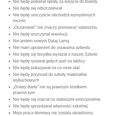
Nie będę pobierał opłaty za wejście do toalety
Nie będę się odszczekiwał
Nie będę uroczyście obchodził wymyślonych
rocznic
„Oczarować”
nie znaczy promować satanizmu
Nie będę wszczynał rewolucji
Nie jestem nowym Dalaj Lamą
Nie mam uprawnień do usuwania azbestu
Nie będę się brzydko wyrażał o naszej Szkole
Nie będę rysował gołych pań na tablicy
Nie będę pokazywał na co mnie stać
Nie będę przynosił do szkoły materiałów
wybuchowych
„Dolary Barta”
nie są prawnym środkiem
prawniczym
Nie będę się znęcał na słabszymi emocjonalnie
Nie będę sprzedawał własności szkolnej
Moja praca domowa nie została ukradziona