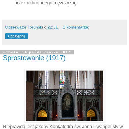
przez uzbrojonego mężczyznę
Obserwator Toruński
o
22:31
2 komentarze:
Udostępnij
sobota, 14 października 2017
Sprostowanie (1917)
Nieprawdą jest jakoby Konkatedra św. Jana Ewangelisty w