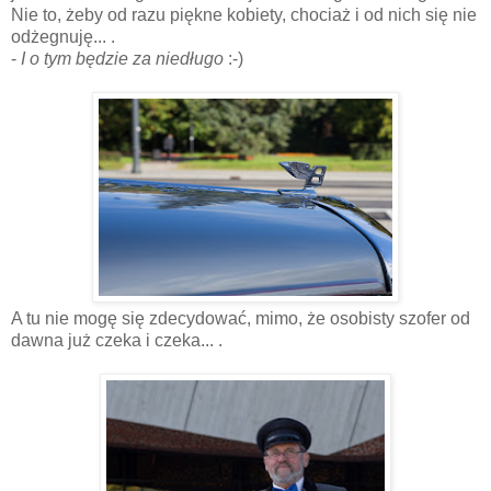
Nie to, żeby od razu piękne kobiety, chociaż i od nich się nie
odżegnuję... .
-
I o tym będzie za niedługo
:-)
A tu nie mogę się zdecydować, mimo, że osobisty szofer od
dawna już czeka i czeka... .