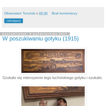
Obserwator Toruński
o
05:00
Brak komentarzy:
Udostępnij
poniedziałek, 9 października 2017
W poszukiwaniu gotyku (1915)
Szukało się intensywnie tego tucholskiego gotyku i szukało.