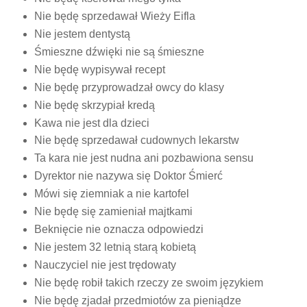
Nie będę sprzedawał Wieży Eifla
Nie jestem dentystą
Śmieszne dźwięki nie są śmieszne
Nie będę wypisywał recept
Nie będę przyprowadzał owcy do klasy
Nie będę skrzypiał kredą
Kawa nie jest dla dzieci
Nie będę sprzedawał cudownych lekarstw
Ta kara nie jest nudna ani pozbawiona sensu
Dyrektor nie nazywa się Doktor Śmierć
Mówi się ziemniak a nie kartofel
Nie będę się zamieniał majtkami
Beknięcie nie oznacza odpowiedzi
Nie jestem 32 letnią starą kobietą
Nauczyciel nie jest trędowaty
Nie będę robił takich rzeczy ze swoim językiem
Nie będę zjadał przedmiotów za pieniądze