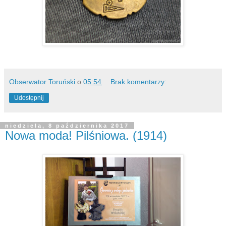
Obserwator Toruński
o
05:54
Brak komentarzy:
Udostępnij
niedziela, 8 października 2017
Nowa moda! Pilśniowa. (1914)