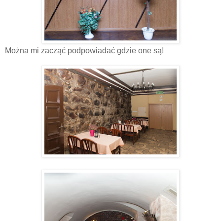
Można mi zacząć podpowiadać gdzie one są!