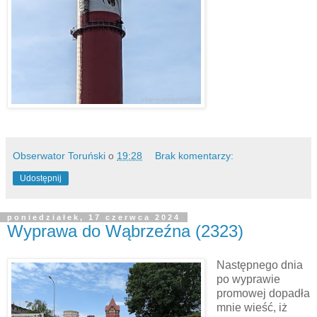
Obserwator Toruński
o
19:28
Brak komentarzy:
Udostępnij
poniedziałek, 17 czerwca 2024
Wyprawa do Wąbrzeźna (2323)
Następnego dnia
po wyprawie
promowej dopadła
mnie wieść, iż