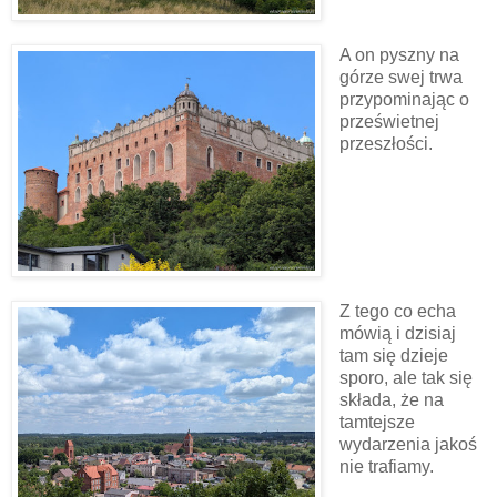
A on pyszny na
górze swej trwa
przypominając o
prześwietnej
przeszłości.
Z tego co echa
mówią i dzisiaj
tam się dzieje
sporo, ale tak się
składa, że na
tamtejsze
wydarzenia jakoś
nie trafiamy.