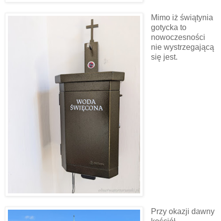
Mimo iż świątynia
gotycka to
nowoczesności
nie wystrzegającą
się jest.
Przy okazji dawny