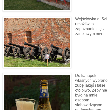
Wejściówka a` 5zł
umożliwiła
zapoznanie się z
zamkowym menu.
Do kanapek
własnych wybrano
zupę jakąś i takie
oto piwo. Żeby nie
było na mnie:
osobom
słabowidzącym
podpowiadam: