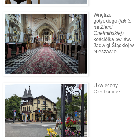
Wnętrze
gotyckiego
(jak to
na Ziemi
Chełmińskiej)
kościółka pw. św.
Jadwigi Śląskiej w
Nieszawie.
Ukwiecony
Ciechocinek.