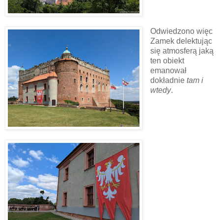
Odwiedzono więc
Zamek delektując
się atmosferą jaką
ten obiekt
emanował
dokładnie
tam i
wtedy
.