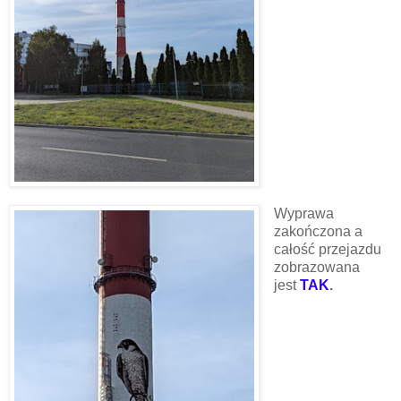
Wyprawa
zakończona a
całość przejazdu
zobrazowana
jest
TAK
.