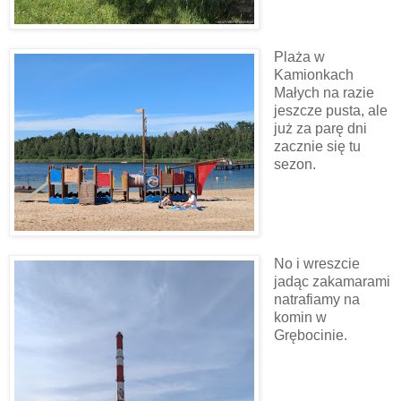
Plaża w
Kamionkach
Małych na razie
jeszcze pusta, ale
już za parę dni
zacznie się tu
sezon.
No i wreszcie
jadąc zakamarami
natrafiamy na
komin w
Grębocinie.