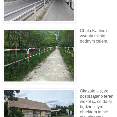
Chata Kantora
wydała mi się
godnym celem.
Okazało się, że
posprzątano teren
wokół i... co dalej
będzie z tym
obiektem to nic