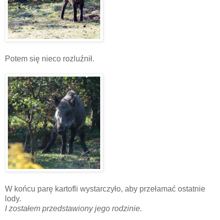
Potem się nieco rozluźnił.
W końcu parę kartofli wystarczyło, aby przełamać ostatnie
lody.
I zostałem przedstawiony jego rodzinie.