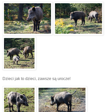
Dzieci jak to dzieci, zawsze są urocze!