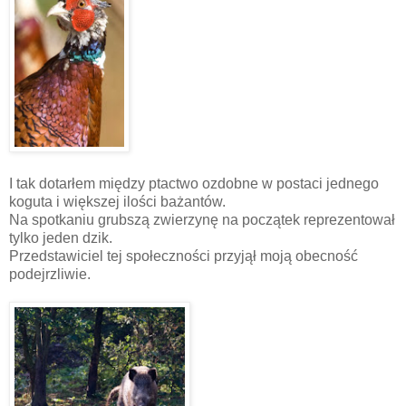
I tak dotarłem między ptactwo ozdobne w postaci jednego
koguta i większej ilości bażantów.
Na spotkaniu grubszą zwierzynę na początek reprezentował
tylko jeden dzik.
Przedstawiciel tej społeczności przyjął moją obecność
podejrzliwie.