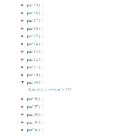
paź 19
(1)
►
paź 18
(1)
►
paź 17
(1)
►
paź 16
(1)
►
paź 15
(1)
►
paź 14
(1)
►
paź 13
(1)
►
paź 12
(1)
►
paź 11
(1)
►
paź 10
(1)
►
paź 09
(1)
▼
"Dziecięcy artywizm" (695)
paź 08
(1)
►
paź 07
(1)
►
paź 06
(1)
►
paź 05
(1)
►
paź 04
(1)
►