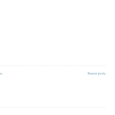
na
Starsze posty