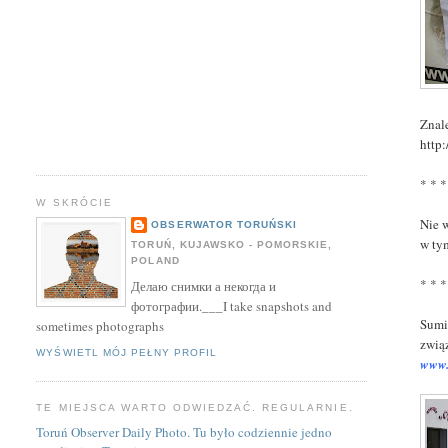
Znal
http
* * *
W SKRÓCIE
Nie 
OBSERWATOR TORUŃSKI
w ty
TORUŃ, KUJAWSKO - POMORSKIE,
POLAND
* * *
Делаю снимки а некогда и
фотографии.___I take snapshots and
Sumi
sometimes photographs
zwią
WYŚWIETL MÓJ PEŁNY PROFIL
www.
TE MIEJSCA WARTO ODWIEDZAĆ. REGULARNIE.
Toruń Observer Daily Photo. Tu było codziennie jedno