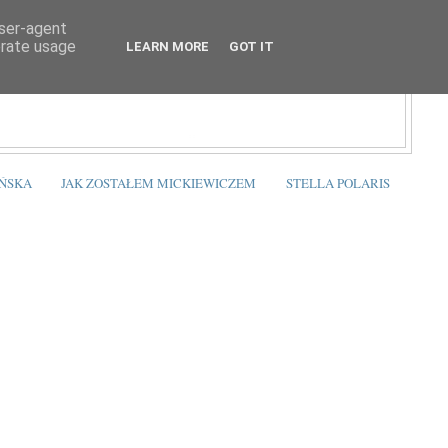
user-agent
erate usage
LEARN MORE
GOT IT
ŃSKA
JAK ZOSTAŁEM MICKIEWICZEM
STELLA POLARIS