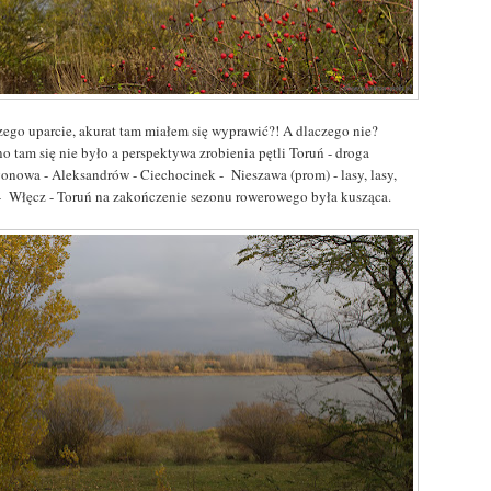
zego uparcie, akurat tam miałem się wyprawić?! A dlaczego nie?
o tam się nie było a perspektywa zrobienia pętli Toruń - droga
gonowa - Aleksandrów - Ciechocinek - Nieszawa (prom) - lasy, lasy,
 - Włęcz - Toruń na zakończenie sezonu rowerowego była kusząca.