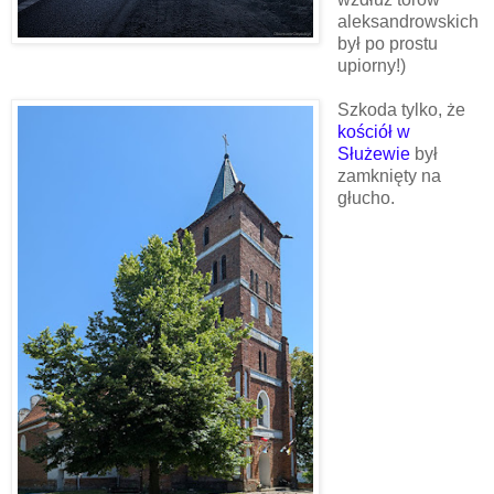
aleksandrowskich
był po prostu
upiorny!)
Szkoda tylko, że
kościół w
Służewie
był
zamknięty na
głucho.