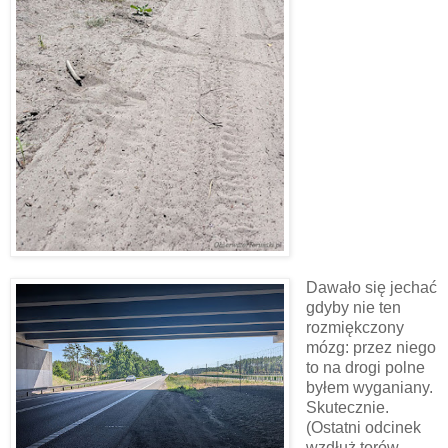
Dawało się jechać
gdyby nie ten
rozmiękczony
mózg: przez niego
to na drogi polne
byłem wyganiany.
Skutecznie.
(Ostatni odcinek
wzdłuż torów