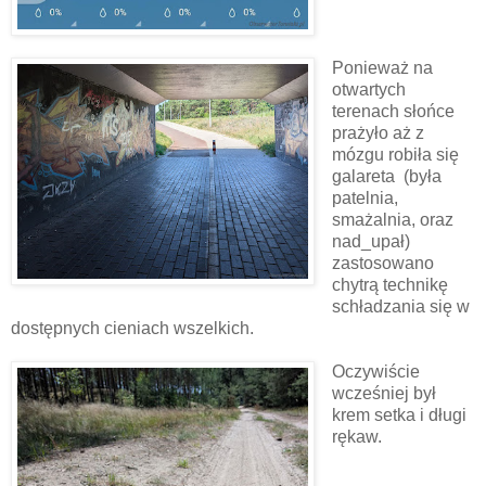
Ponieważ na
otwartych
terenach słońce
prażyło aż z
mózgu robiła się
galareta (była
patelnia,
smażalnia, oraz
nad_upał)
zastosowano
chytrą technikę
schładzania się w
dostępnych cieniach wszelkich.
Oczywiście
wcześniej był
krem setka i długi
rękaw.