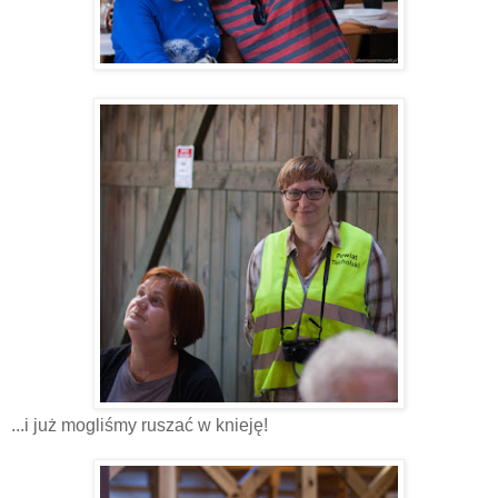
...i już mogliśmy ruszać w knieję!