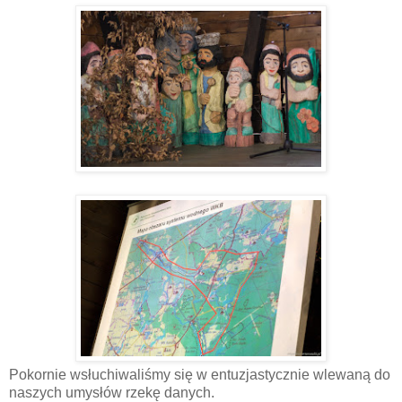
Pokornie wsłuchiwaliśmy się w entuzjastycznie wlewaną do
naszych umysłów rzekę danych.