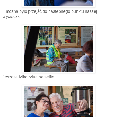
...można było przejść do następnego punktu naszej
wycieczki!
Jeszcze tylko rytualne selfie...