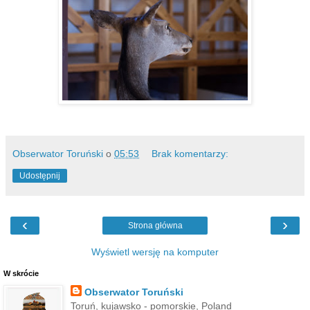
Obserwator Toruński
o
05:53
Brak komentarzy:
Udostępnij
‹
›
Strona główna
Wyświetl wersję na komputer
W skrócie
Obserwator Toruński
Toruń, kujawsko - pomorskie, Poland