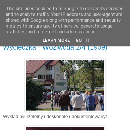
This site uses cookies from Google to deliver its services
and to analyze traffic. Your IP address and user-agent are
shared with Google along with performance and security
metrics to ensure quality of service, generate usage
▼
statistics, and to detect and address abuse.
LEARN MORE
GOT IT
wtorek, 26 września 2017
Wycieczka - Woziwoda 2/4 (1909)
Wykład był rzetelny i doskonale udokumentowany!