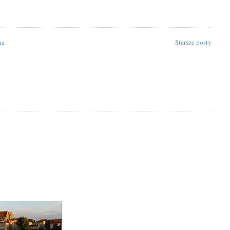
na
Starsze posty