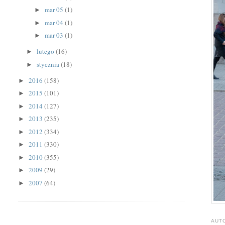
mar 05
(1)
►
mar 04
(1)
►
mar 03
(1)
►
lutego
(16)
►
stycznia
(18)
►
2016
(158)
►
2015
(101)
►
2014
(127)
►
2013
(235)
►
2012
(334)
►
2011
(330)
►
2010
(355)
►
2009
(29)
►
2007
(64)
►
AUT