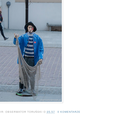
OR:
OBSERWATOR TORUŃSKI
O
05:57
0 KOMENTARZE