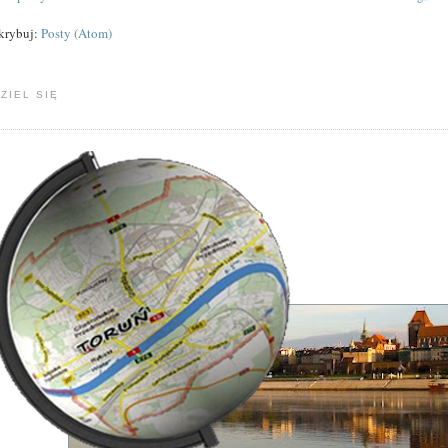
krybuj:
Posty (Atom)
ZIEL SIĘ