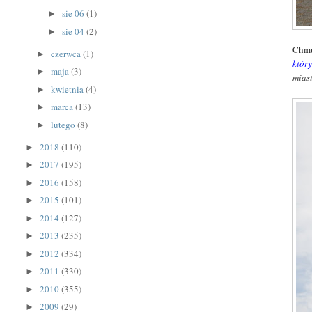
sie 06
(1)
►
sie 04
(2)
►
Chmu
czerwca
(1)
►
który
maja
(3)
►
mias
kwietnia
(4)
►
marca
(13)
►
lutego
(8)
►
2018
(110)
►
2017
(195)
►
2016
(158)
►
2015
(101)
►
2014
(127)
►
2013
(235)
►
2012
(334)
►
2011
(330)
►
2010
(355)
►
2009
(29)
►