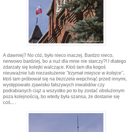
A dawniej? No cóż, było nieco inaczej. Bardzo nieco,
nerwowo bardziej, bo a nuż dla mnie nie starczy?! I dlatego
zdarzały się kolejki walczące. Ktoś tam dla kogoś
nieuważnie lub niezasłużenie
"trzymał miejsce w kolejce"
,
ktoś tam próbował się na
bezczela
wepchnąć przed innymi,
występowało zjawisko fałszywych inwalidów czy
podrabianych ciąż a wszystko po to by zostać obsłużonym
poza kolejnością, bo wtedy była szansa, że dostanie się
coś... .