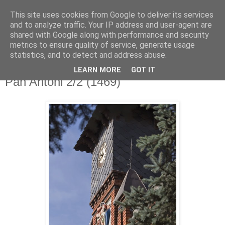
This site uses cookies from Google to deliver its services
and to analyze traffic. Your IP address and user-agent are
shared with Google along with performance and security
metrics to ensure quality of service, generate usage
▼
statistics, and to detect and address abuse.
LEARN MORE
GOT IT
poniedziałek, 22 grudnia 2014
Pan Antoni 2/2 (1469)