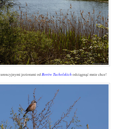
urencyjnymi jeziorami od
Borów Tucholskich
odciągnąć mnie chce!