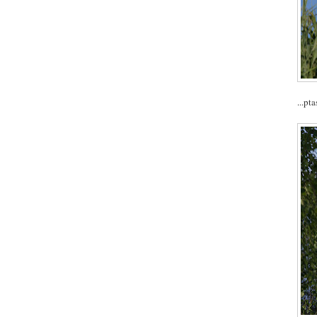
...pt