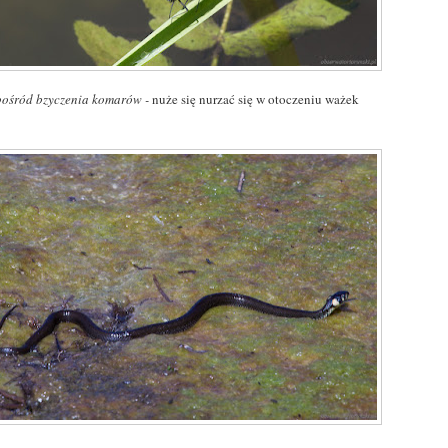
 pośród bzyczenia komarów -
nuże się nurzać się w otoczeniu ważek
!