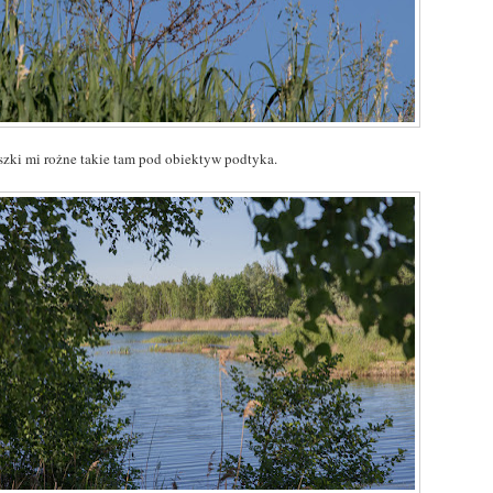
aszki mi rożne takie tam pod obiektyw podtyka.