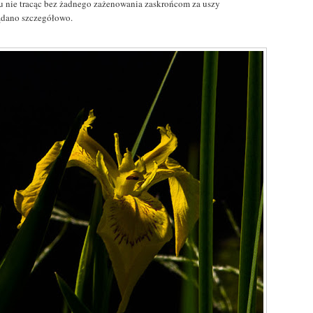
u nie tracąc bez żadnego zażenowania zaskrońcom za uszy
ądano szczegółowo.