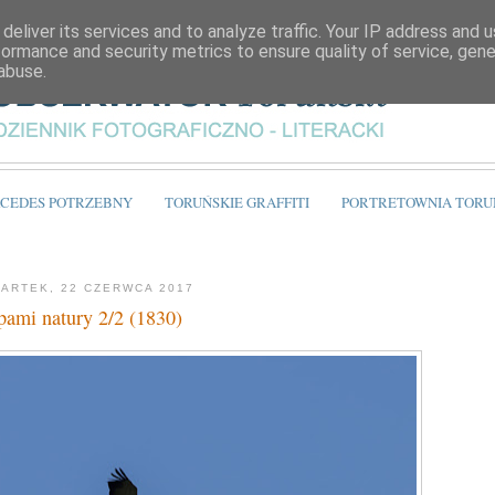
deliver its services and to analyze traffic. Your IP address and 
formance and security metrics to ensure quality of service, gen
abuse.
CEDES POTRZEBNY
TORUŃSKIE GRAFFITI
PORTRETOWNIA TORU
ARTEK, 22 CZERWCA 2017
pami natury 2/2 (1830)