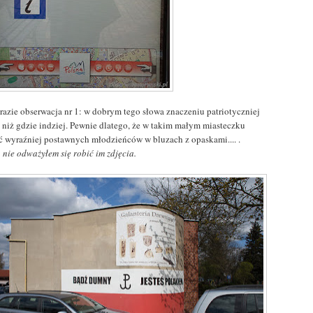
 razie obserwacja nr 1: w dobrym tego słowa znaczeniu patriotyczniej
u niż gdzie indziej. Pewnie dlatego, że w takim małym miasteczku
ć wyraźniej postawnych młodzieńców w bluzach z opaskami.... .
, nie odważyłem się robić im zdjęcia.