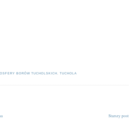
IOSFERY BORÓW TUCHOLSKICH
,
TUCHOLA
na
Starszy post