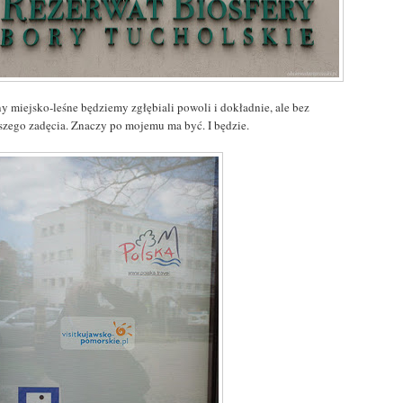
ny miejsko-leśne będziemy zgłębiali powoli i dokładnie, ale bez
szego zadęcia. Znaczy po mojemu ma być. I będzie.