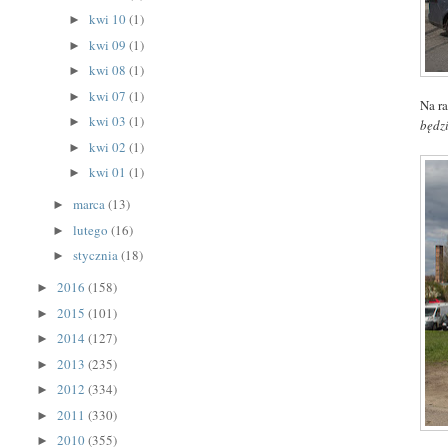
kwi 10
(1)
►
kwi 09
(1)
►
kwi 08
(1)
►
kwi 07
(1)
►
Na r
kwi 03
(1)
►
będzi
kwi 02
(1)
►
kwi 01
(1)
►
marca
(13)
►
lutego
(16)
►
stycznia
(18)
►
2016
(158)
►
2015
(101)
►
2014
(127)
►
2013
(235)
►
2012
(334)
►
2011
(330)
►
2010
(355)
►