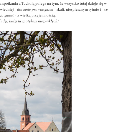
 spotkania z Tucholą polega na tym, że wszystko tutaj dzieje się w
wiedniej
- dla mnie prowincjusza -
skali, niespiesznym rytmie i
- co
użo gadać -
z wielką przyjemnością.
ludzi, ludzi tu spotykam niezwykłych!