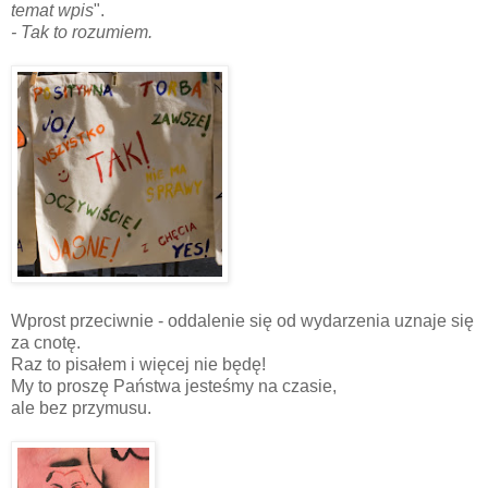
temat wpis
".
- Tak to rozumiem.
Wprost przeciwnie - oddalenie się od wydarzenia uznaje się
za cnotę.
Raz to pisałem i więcej nie będę!
My to proszę Państwa jesteśmy na czasie,
ale bez przymusu.