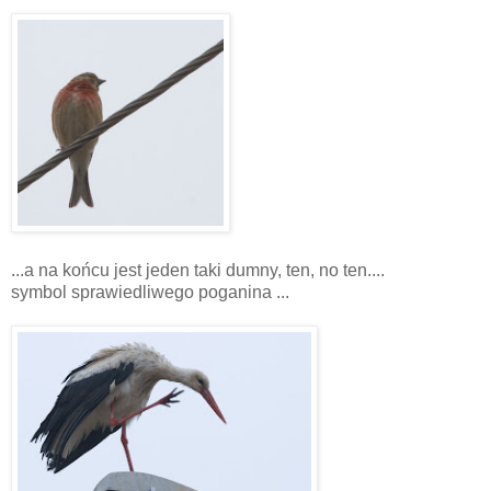
...a na końcu jest jeden taki dumny, ten, no ten....
symbol sprawiedliwego poganina ...