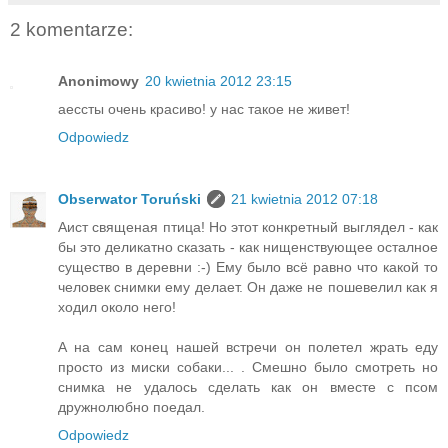
2 komentarze:
Anonimowy
20 kwietnia 2012 23:15
аессты очень красиво! у нас такое не живет!
Odpowiedz
Obserwator Toruński
21 kwietnia 2012 07:18
Аист священая птица! Но этот конкретный выглядел - как
бы это деликатно сказать - как нищенствующее осталное
существо в деревни :-) Ему было всё равно что какой то
человек снимки ему делает. Он даже не пошевелил как я
ходил около него!
А на сам конец нашей встречи он полетел жрать еду
просто из миски собаки... . Смешно было смотреть но
снимка не удалось сделать как он вместе с псом
дружнолюбно поедал.
Odpowiedz