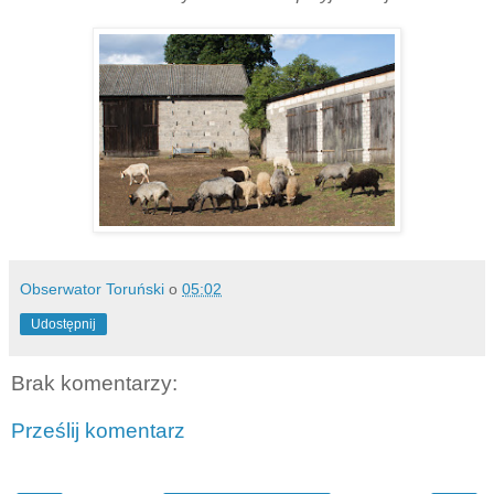
Obserwator Toruński
o
05:02
Udostępnij
Brak komentarzy:
Prześlij komentarz