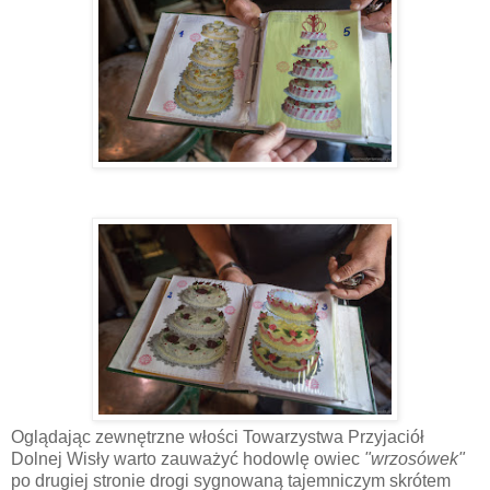
Oglądając zewnętrzne włości Towarzystwa Przyjaciół
Dolnej Wisły warto zauważyć hodowlę owiec
"wrzosówek"
po drugiej stronie drogi sygnowaną tajemniczym skrótem