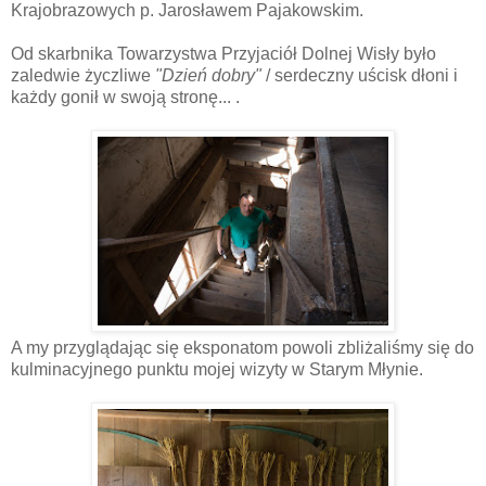
Krajobrazowych p. Jarosławem Pajakowskim.
Od skarbnika Towarzystwa Przyjaciół Dolnej Wisły było
zaledwie życzliwe
"Dzień dobry"
/ serdeczny uścisk dłoni i
każdy gonił w swoją stronę... .
A my przyglądając się eksponatom powoli zbliżaliśmy się do
kulminacyjnego punktu mojej wizyty w Starym Młynie.