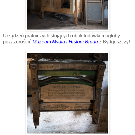
Urządzeń pralniczych stojących obok lodówki mogłoby
pozazdrościć
Muzeum
Mydła i Historii Brudu
z Bydgoszczy!