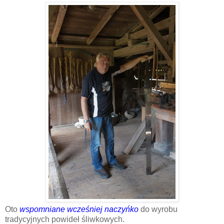
Oto
wspomniane wcześniej naczyńko
do wyrobu
tradycyjnych powideł śliwkowych.