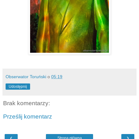
Obserwator Toruński
o
05:19
Udostępnij
Brak komentarzy:
Prześlij komentarz
‹
›
Strona główna