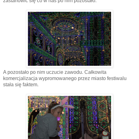
zastanowić się co w nas po nim pozostało.
A pozostało po nim uczucie zawodu. Całkowita
komercjalizacja wypromowanego przez miasto festiwalu
stała się faktem.