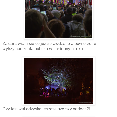
Zastanawiam się co już sprawdzone a powtórzone
wytrzymać zdoła publika w następnym roku... .
Czy festiwal odzyska jeszcze szerszy oddech?!