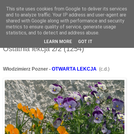
This site uses cookies from Google to deliver its services
and to analyze traffic. Your IP address and user-agent are
shared with Google along with performance and security
metrics to ensure quality of service, generate usage
▼
statistics, and to detect and address abuse.
LEARN MORE
GOT IT
niedziela, 9 czerwca 2013
Ostatnia lekcja 2/2 (1254)
Włodzimierz Pozner -
OTWARTA LEKCJA
(c.d.)