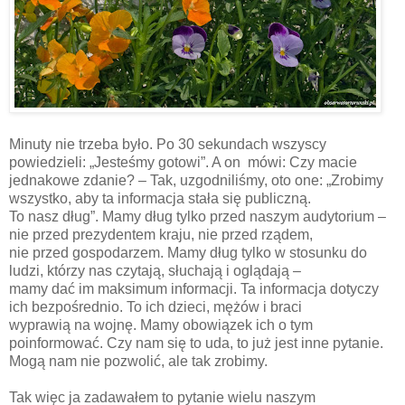
Minuty nie trzeba było. Po 30 sekundach wszyscy
powiedzieli:
„Jesteśmy gotowi”. A on mówi: Czy macie
jednakowe zdanie? – Tak, uzgodniliśmy, oto one: „Zrobimy
wszystko, aby ta informacja stała się publiczną.
To nasz dług”. Mamy dług tylko przed naszym audytorium –
nie przed prezydentem kraju, nie przed rządem,
nie przed gospodarzem. Mamy dług tylko w stosunku do
ludzi, którzy nas czytają, słuchają i oglądają –
mamy dać im maksimum informacji. Ta informacja dotyczy
ich bezpośrednio. To ich dzieci, mężów i braci
wyprawią na wojnę. Mamy obowiązek ich o tym
poinformować. Czy nam się to uda, to już jest inne pytanie.
Mogą nam nie pozwolić, ale tak zrobimy.
Tak więc ja zadawałem to pytanie wielu naszym